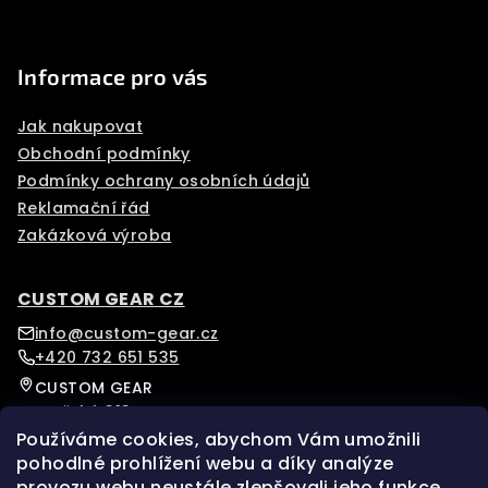
Informace pro vás
Jak nakupovat
Obchodní podmínky
Podmínky ochrany osobních údajů
Reklamační řád
Zakázková výroba
CUSTOM GEAR CZ
info@custom-gear.cz
+420 732 651 535
CUSTOM GEAR
Pražská 313
Písek, 39701
Používáme cookies, abychom Vám umožnili
Czech Republic
pohodlné prohlížení webu a díky analýze
provozu webu neustále zlepšovali jeho funkce,