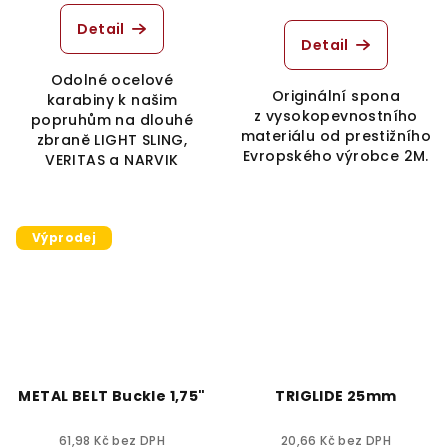
Detail
Detail
Odolné ocelové
Originální spona
karabiny k našim
z vysokopevnostního
popruhům na dlouhé
materiálu od prestižního
zbraně LIGHT SLING,
Evropského výrobce 2M.
VERITAS a NARVIK
Výprodej
METAL BELT Buckle 1,75"
TRIGLIDE 25mm
61,98 Kč bez DPH
20,66 Kč bez DPH