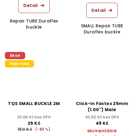
Detail
Detail
Repair TUBE Duraflex
SMALL Repair TUBE
buckle
Duraflex buckle
Akce
Výprodej
TQS SMALL BUCKLE 2M
Click-In Fastex 25mm
(1.00") Male
20,66 Kč bez DPH
40,50 Kč bez DPH
25 Kč
49 Kč
150 Kč
(–83 %)
Momentálně