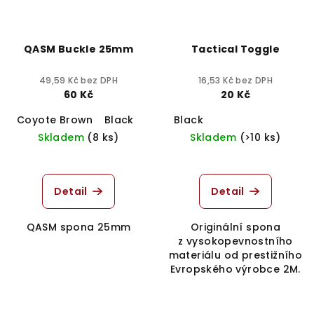
QASM Buckle 25mm
Tactical Toggle
49,59 Kč bez DPH
16,53 Kč bez DPH
60 Kč
20 Kč
Coyote Brown
Black
Khaki
Black
Skladem
(8 ks)
Skladem
(>10 ks)
Detail
Detail
QASM spona 25mm
Originální spona
z vysokopevnostního
materiálu od prestižního
Evropského výrobce 2M.