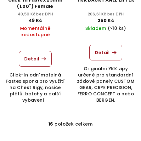
(1.00") Female
40,50 Kč bez DPH
206,61 Kč bez DPH
49 Kč
250 Kč
Momentálně
Skladem
(>10 ks)
nedostupné
Detail
Detail
Originální YKK zipy
Click-In odnímatelná
určené pro standardní
Fastex spona pro využití
zádové panely CUSTOM
na Chest Rigy, nosiče
GEAR, CRYE PRECISION,
plátů, batohy a další
FERRO CONCEPT a nebo
vybavení.
BERGEN.
16
položek celkem
O
v