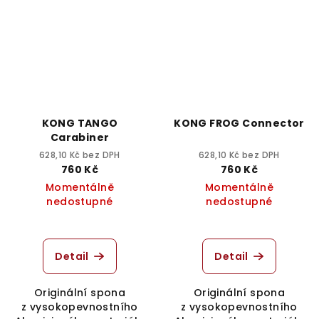
KONG TANGO
KONG FROG Connector
Carabiner
628,10 Kč bez DPH
628,10 Kč bez DPH
760 Kč
760 Kč
Momentálně
Momentálně
nedostupné
nedostupné
Detail
Detail
Originální spona
Originální spona
z vysokopevnostního
z vysokopevnostního