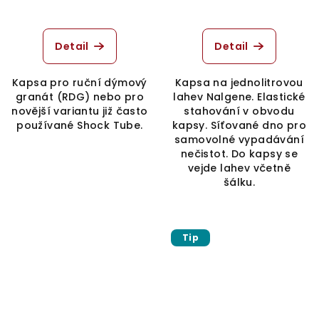
Detail
Detail
Kapsa pro ruční dýmový
Kapsa na jednolitrovou
granát (RDG) nebo pro
lahev Nalgene. Elastické
novější variantu již často
stahování v obvodu
používané Shock Tube.
kapsy. Síťované dno pro
samovolné vypadávání
nečistot. Do kapsy se
vejde lahev včetně
šálku.
Tip