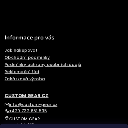
í
Informace pro vás
Jak nakupovat
Obchodní podmínky
Podmínky ochrany osobních údajů
Reklamační řád
Zakázková výroba
CUSTOM GEAR CZ
info@custom-gear.cz
+420 732 651 535
CUSTOM GEAR
Pražská 313