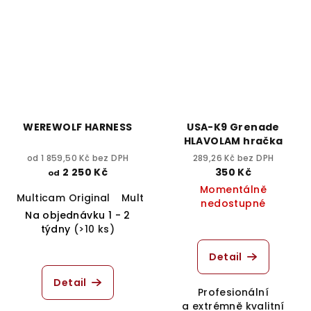
WEREWOLF HARNESS
USA-K9 Grenade
HLAVOLAM hračka
od 1 859,50 Kč bez DPH
289,26 Kč bez DPH
2 250 Kč
350 Kč
od
Momentálně
Multicam Original
Multicam Tropic
Multicam Black
nedostupné
Na objednávku 1 - 2
týdny
(>10 ks)
Detail
Detail
Profesionální
a extrémně kvalitní