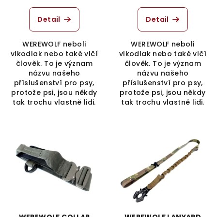
Detail
Detail
WEREWOLF neboli
WEREWOLF neboli
vlkodlak nebo také vlčí
vlkodlak nebo také vlčí
člověk. To je význam
člověk. To je význam
názvu našeho
názvu našeho
příslušenství pro psy,
příslušenství pro psy,
protože psi, jsou někdy
protože psi, jsou někdy
tak trochu vlastně lidi.
tak trochu vlastně lidi.
WEREWOLF COLLAR
WEREWOLF LANYARD