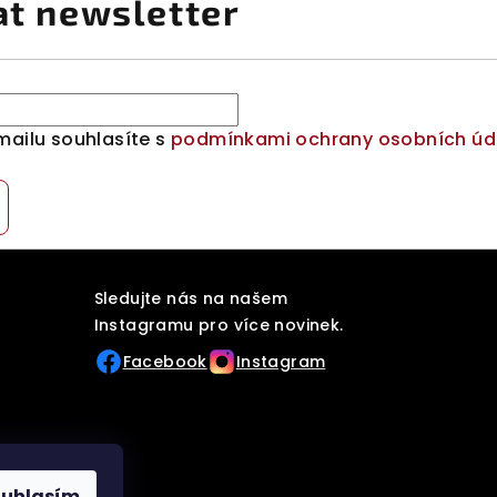
at newsletter
mailu souhlasíte s
podmínkami ochrany osobních úd
Sledujte nás na našem
Instagramu pro více novinek.
Facebook
Instagram
ouhlasím