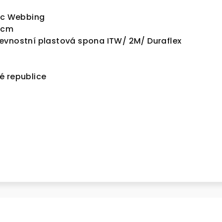
pec Webbing
8 cm
evnostní plastová spona ITW/ 2M/ Duraflex
é republice