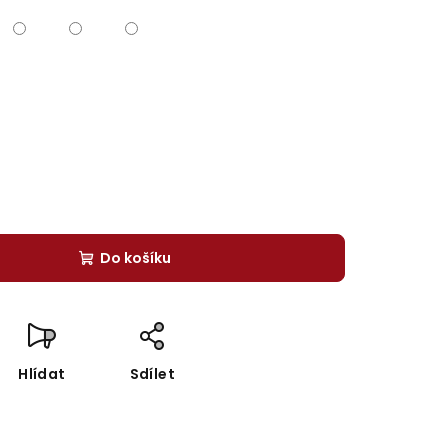
Do košíku
Hlídat
Sdílet