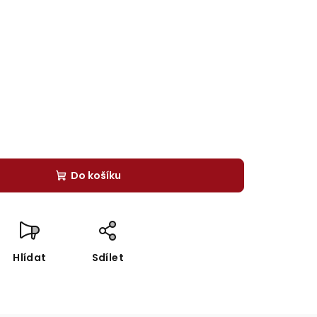
Do košíku
Hlídat
Sdílet