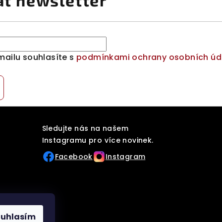
at newsletter
mailu souhlasíte s
podmínkami ochrany osobních úd
Sledujte nás na našem
Instagramu pro více novinek.
Facebook
Instagram
ouhlasím