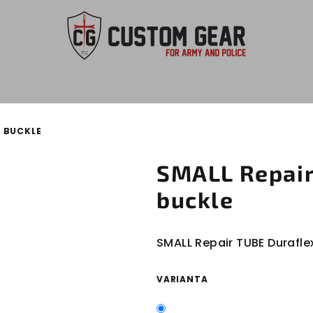
X BUCKLE
SMALL Repair
buckle
SMALL Repair TUBE Durafle
VARIANTA