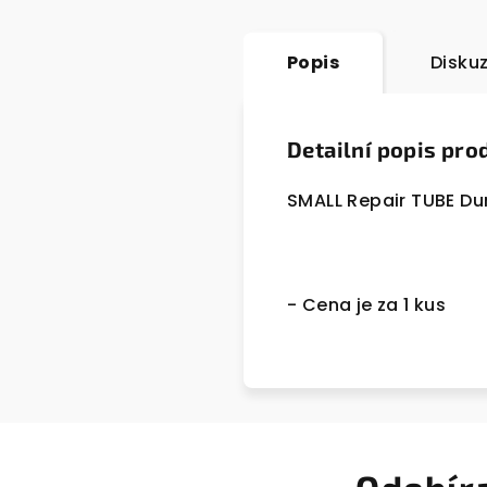
Popis
Disku
Detailní popis pro
SMALL Repair TUBE Du
- Cena je za 1 kus