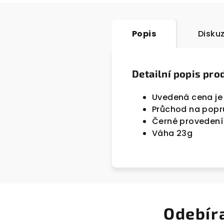
Popis
Disku
Detailní popis pro
Uvedená cena je 
Průchod na pop
Černé provedení
Váha 23g
Odebír