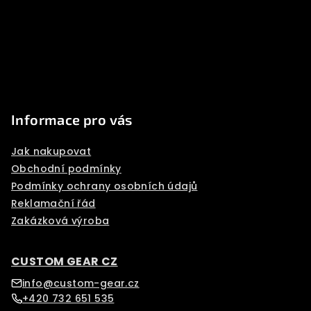
t
í
Informace pro vás
Jak nakupovat
Obchodní podmínky
Podmínky ochrany osobních údajů
Reklamační řád
Zakázková výroba
CUSTOM GEAR CZ
info@custom-gear.cz
+420 732 651 535