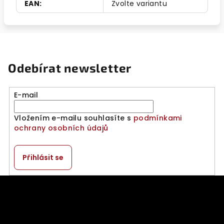
EAN
:
Zvolte variantu
Odebírat newsletter
E-mail
Vložením e-mailu souhlasíte s
podmínkami
ochrany osobních údajů
Přihlásit se
Z
á
p
a