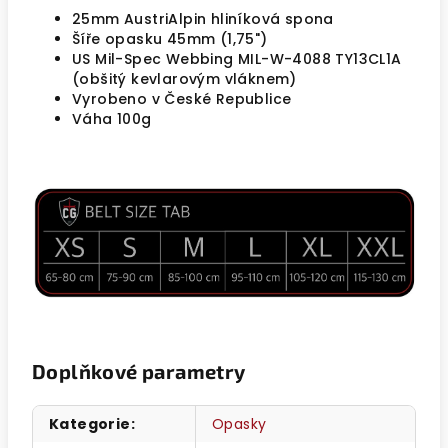
25mm AustriAlpin hliníková spona
Šíře opasku 45mm (1,75")
US Mil-Spec Webbing MIL-W-4088 TY13CL1A
(obšitý kevlarovým vláknem)
Vyrobeno v České Republice
Váha 100g
Doplňkové parametry
Kategorie
:
Opasky