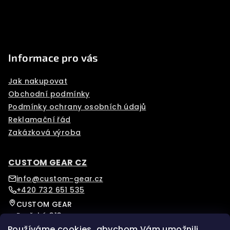
Informace pro vás
Jak nakupovat
Obchodní podmínky
Podmínky ochrany osobních údajů
Reklamační řád
Zakázková výroba
CUSTOM GEAR CZ
info@custom-gear.cz
+420 732 651 535
CUSTOM GEAR
Pražská 313
Písek, 39701
Používáme cookies, abychom Vám umožnili