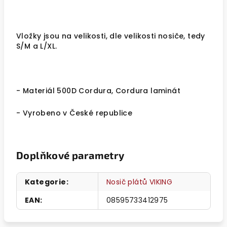
Vložky jsou na velikosti, dle velikosti nosiče, tedy
S/M a L/XL.
- Materiál 500D Cordura, Cordura laminát
- Vyrobeno v České republice
Doplňkové parametry
Kategorie
:
Nosič plátů VIKING
EAN
:
08595733412975