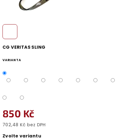
CG VERITAS SLING
VARIANTA
850 Kč
702,48 Kč bez DPH
Měrná
Zvolte variantu
cena: