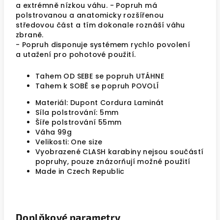
a extrémně nízkou váhu. - Popruh má
polstrovanou a anatomicky rozšířenou
středovou část a tím dokonale roznáší váhu
zbraně.
- Popruh disponuje systémem rychlo povolení
a utažení pro pohotové použití.
Tahem OD SEBE se popruh UTÁHNE
Tahem k SOBĚ se popruh POVOLÍ
Materiál: Dupont Cordura Laminát
Síla polstrování: 5mm
Šíře polstrování 55mm
Váha 99g
Velikosti: One size
Vyobrazené CLASH karabiny nejsou součástí
popruhy, pouze znázorňují možné použití
Made in Czech Republic
Doplňkové parametry