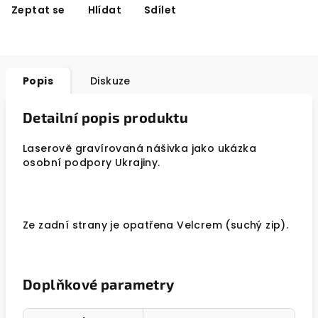
Zeptat se
Hlídat
Sdílet
Popis
Diskuze
Detailní popis produktu
Laserově gravírovaná nášivka jako ukázka
osobní podpory Ukrajiny.
Ze zadní strany je opatřena Velcrem (suchý zip).
Doplňkové parametry