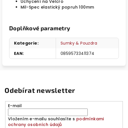
Uchycení na Velcro
Mil-Spec elastický popruh 100mm
Doplňkové parametry
Kategorie
:
Sumky & Pouzdra
EAN
:
08595733411374
Odebírat newsletter
E-mail
Vložením e-mailu souhlasíte s
podmínkami
ochrany osobních údajů