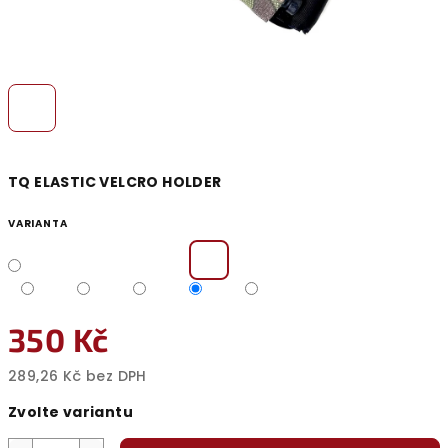
TQ ELASTIC VELCRO HOLDER
VARIANTA
350 Kč
289,26 Kč bez DPH
Měrná
Zvolte variantu
cena: