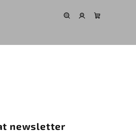
Hledat
Přihlášení
Nákupní
košík
at newsletter