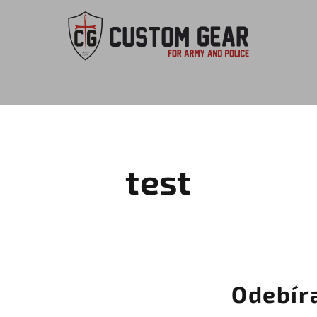
test
Odebír