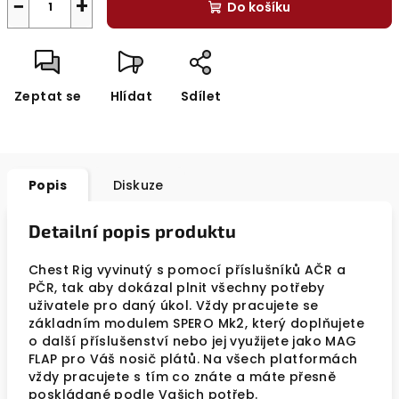
−
+
Do košíku
Zeptat se
Hlídat
Sdílet
Popis
Diskuze
Detailní popis produktu
Chest Rig vyvinutý s pomocí příslušníků AČR a
PČR, tak aby dokázal plnit všechny potřeby
uživatele pro daný úkol. Vždy pracujete se
základním modulem SPERO Mk2, který doplňujete
o další příslušenství nebo jej využijete jako MAG
FLAP pro Váš nosič plátů. Na všech platformách
vždy pracujete s tím co znáte a máte přesně
poskládané podle Vašich potřeb.