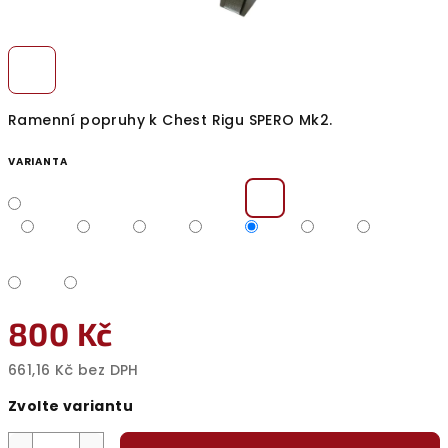
Ramenní popruhy k Chest Rigu SPERO Mk2.
VARIANTA
800 Kč
661,16 Kč bez DPH
Měrná
Zvolte variantu
cena: