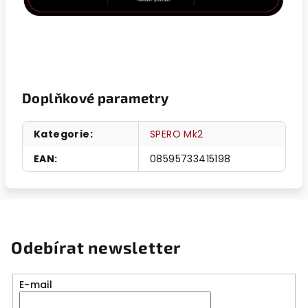
Doplňkové parametry
Kategorie
:
SPERO Mk2
EAN
:
08595733415198
Odebírat newsletter
E-mail