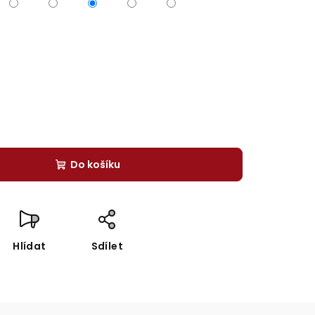
Do košíku
Hlídat
Sdílet