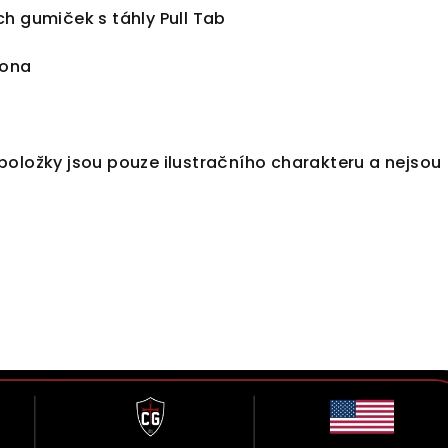
cích gumiček s táhly Pull Tab
pona
položky jsou pouze ilustračního charakteru a nejsou