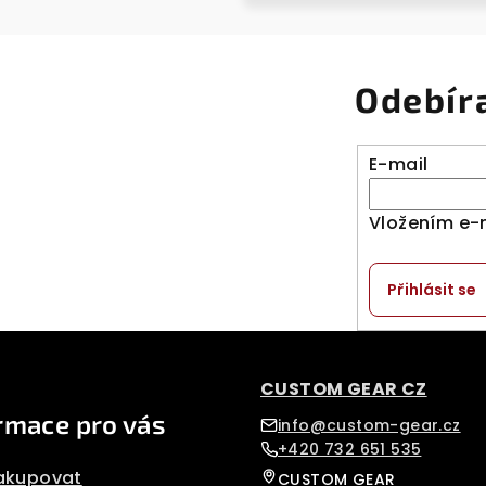
Odebír
E-mail
Vložením e-
Přihlásit se
CUSTOM GEAR CZ
rmace pro vás
info@custom-gear.cz
+420 732 651 535
akupovat
CUSTOM GEAR