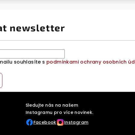
at newsletter
mailu souhlasíte s
podmínkami ochrany osobních úd
Sledujte nás na našem
Instagramu pro více novinek.
Facebook
Instagram