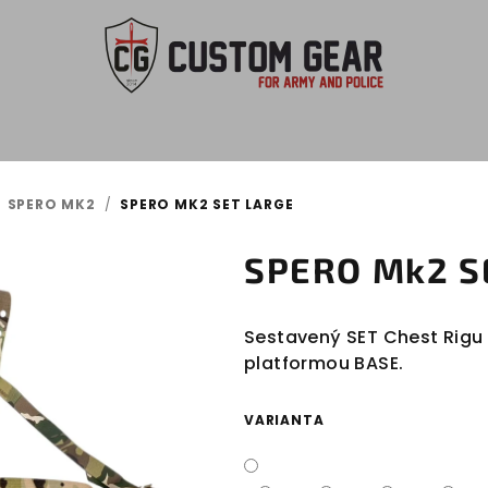
SPERO MK2
/
SPERO MK2 SET LARGE
SPERO Mk2 S
Sestavený SET Chest Rigu 
platformou BASE.
VARIANTA