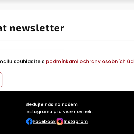
at newsletter
mailu souhlasíte s
podmínkami ochrany osobních úd
Sledujte nás na našem
Instagramu pro více novinek.
Facebook
Instagram