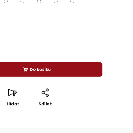
Do košíku
Hlídat
Sdílet