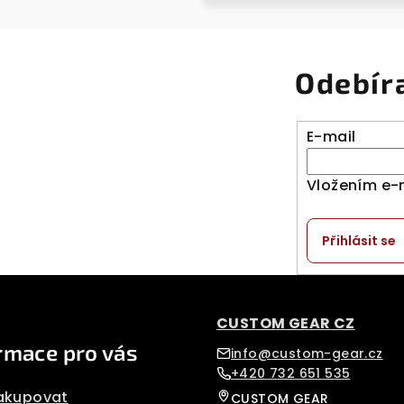
Odebír
E-mail
Vložením e-
Přihlásit se
CUSTOM GEAR CZ
rmace pro vás
info@custom-gear.cz
+420 732 651 535
akupovat
CUSTOM GEAR