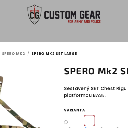
SPERO MK2
/
SPERO MK2 SET LARGE
SPERO Mk2 S
Sestavený SET Chest Rigu 
platformou BASE.
VARIANTA