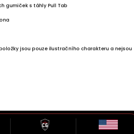
cích gumiček s táhly Pull Tab
pona
položky jsou pouze ilustračního charakteru a nejsou