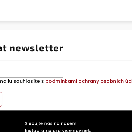
at newsletter
mailu souhlasíte s
podmínkami ochrany osobních úd
Sledujte nás na našem
Instagramu pro více novinek.