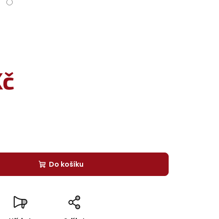
Kč
Do košíku