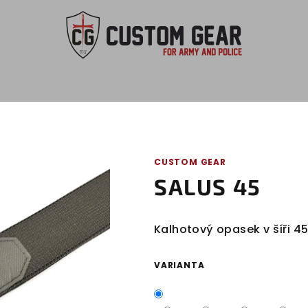
CUSTOM GEAR
SALUS 45
Kalhotový opasek v šíři 4
VARIANTA