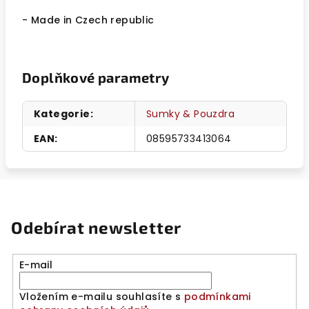
- Made in Czech republic
Doplňkové parametry
Kategorie
:
Sumky & Pouzdra
EAN
:
08595733413064
Odebírat newsletter
E-mail
Vložením e-mailu souhlasíte s
podmínkami