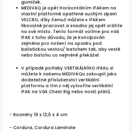
gumiček.
MEDIVAQ je opět Horizontálním IFAKem na
vlastní platformě opatřené suchým zipem
VELCRO, díky čemuž můžete s IFAKem
libovolně pracovat a snadno jej opět vrátíte
na své místo. Tento formát volíme pro náš
IFAK z toho důvodu, že je koncipován
zejména pro nošení na opasku pod
balistickou vestou/ batohem tak, aby vestě
nebo batohu co nejméně překážel.
V případě potřeby VERTIKÁLNÍHO IFAKu si
můžete k našemu MEDIVAQu zakoupit jako
dodatečné příslušenství vertikální
platformu a tím z něj vytvoříte vertikální
IFAK na Váš Chest Rig nebo nosič plátů.
- Rozměry 19 x 12,5 x 4 cm
- Cordura, Cordura Laminate