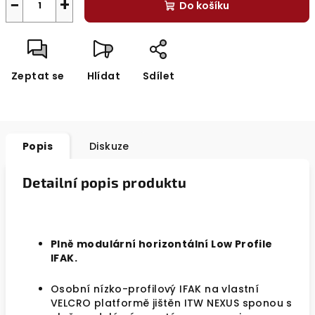
−
+
Do košíku
Zeptat se
Hlídat
Sdílet
Popis
Diskuze
Detailní popis produktu
Plně modulární horizontální Low Profile
IFAK.
Osobní nízko-profilový IFAK na vlastní
VELCRO platformě jištěn ITW NEXUS sponou s