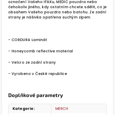
označení Vašeho IFAKu, MEDIC pouzdra nebo
čehokoliv jiného, kdy ostatním chcete sdělit, co je
obsahem Vašeho pouzdra nebo batohu. Ze zadní
strany je nášivka opatřena suchým zipem.
- CORDURA Laminát
- Honeycomb reflective material
- Velcro ze zadní strany
- Vyrobeno v České republice
Doplňkové parametry
Kategorie
:
MERCH