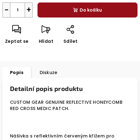
−
+
Do košíku
Zeptat se
Hlídat
Sdílet
Popis
Diskuze
Detailní popis produktu
CUSTOM GEAR GENUINE REFLECTIVE HONEYCOMB
RED CROSS MEDIC PATCH.
Nášivka s reflektivním červeným křížem pro