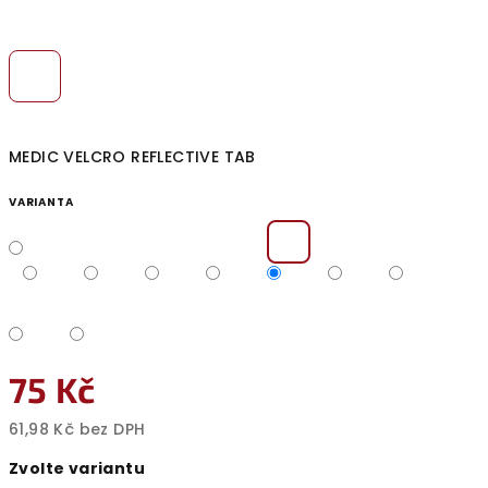
MEDIC VELCRO REFLECTIVE TAB
VARIANTA
75 Kč
61,98 Kč bez DPH
Měrná
Zvolte variantu
cena: