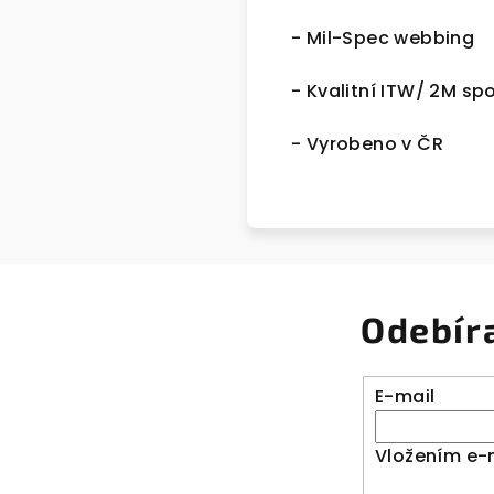
- Mil-Spec webbing
- Kvalitní ITW/ 2M sp
- Vyrobeno v ČR
Odebír
E-mail
Vložením e-