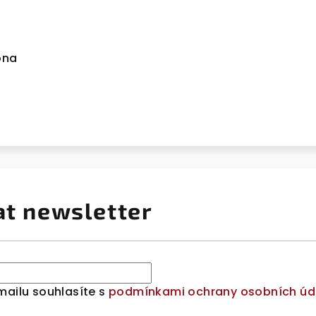
ona
at newsletter
mailu souhlasíte s
podmínkami ochrany osobních úd