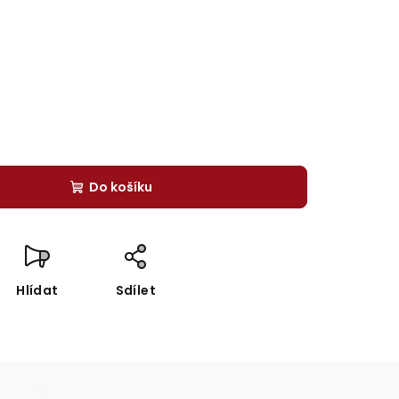
Do košíku
Hlídat
Sdílet