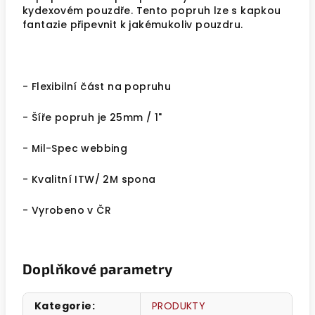
kydexovém pouzdře. Tento popruh lze s kapkou
fantazie připevnit k jakémukoliv pouzdru.
- Flexibilní část na popruhu
- Šíře popruh je 25mm / 1"
- Mil-Spec webbing
- Kvalitní ITW/ 2M spona
- Vyrobeno v ČR
Doplňkové parametry
Kategorie
:
PRODUKTY