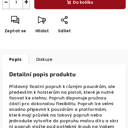
−
+
Do košíku
Zeptat se
Hlídat
Sdílet
Popis
Diskuze
Detailní popis produktu
Přídavný fixační popruh k různým pouzdrům, ale
především k holsterům na pistoli, které je nutné
fixovat ke stehnu. Popruh disponuje pružnou
částí pro dokonalou flexibilitu. Popruh lze velmi
snadno připevnit k pouzdrům a platformám,
které mají průvlek na takový popruh nebo
jednoduše vytvořte do popruhu malou díru a skrz
ní popruh vložte pod potřebný šroub na Vašem