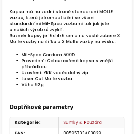
Kapsa má na zadní straně standardní MOLLE
vazbu, která je kompatibilní se všemi
standardními Mil-Spec vazbami tak jak jste
u našich výrobků zvyklí.
Rozměr kapsy je 16x14x6 cm a na vestě zabere 3
Molle vazby na šířku a 3 Molle vazby na výšku.
Mil-Spec Cordura 500D
Provedení: Celouzavřená kapsa s vnější
přihrádkou
Uzavření: YKK voděodolný zip
Laser Cut Molle vazba
Váha 92g
Doplňkové parametry
Kategorie
:
Sumky & Pouzdra
EAN
:
08595733403829