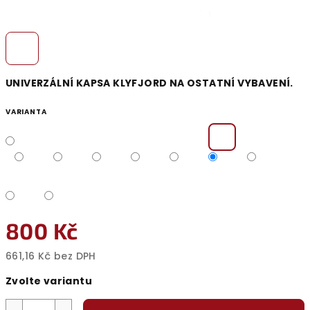
UNIVERZÁLNÍ KAPSA KLYFJORD NA OSTATNÍ VYBAVENÍ.
VARIANTA
800 Kč
661,16 Kč bez DPH
Měrná
Zvolte variantu
cena: