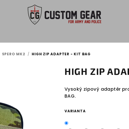
SPERO MK2
/
HIGH ZIP ADAPTER - KIT BAG
HIGH ZIP ADA
Vysoký zipový adaptér pro
BAG.
VARIANTA