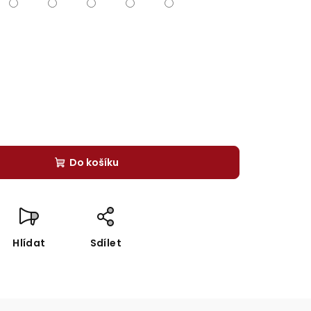
Do košíku
Hlídat
Sdílet