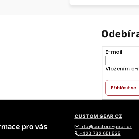
Odebír
E-mail
Vložením e-
Přihlásit se
CUSTOM GEAR CZ
rmace pro vás
info@custom-gear.cz
+420 732 651 535