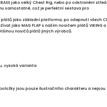
BASE jako velký Chest Rig, nebo po odstranění stře
nu samostatně, což je perfektní sestava pro
 plátů jako základní platforma, po odepnutí všech Cl
užívat jako MAG FLAP s naším nosičem plátů VIKING a 
ětšinou nosičů plátů jiných výrobců.
u, vysoká varianta
položky jsou pouze ilustračního charakteru a nejsou