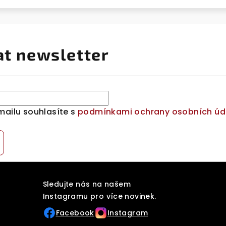
at newsletter
mailu souhlasíte s
podmínkami ochrany osobních úd
Sledujte nás na našem
Instagramu pro více novinek.
Facebook
Instagram