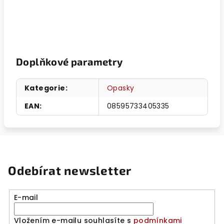
Doplňkové parametry
Kategorie
:
Opasky
EAN
:
08595733405335
Odebírat newsletter
E-mail
Vložením e-mailu souhlasíte s
podmínkami