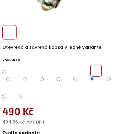
Otevřená a zavřená kapsa v jedné variantě.
VARIANTA
490 Kč
404,96 Kč bez DPH
Měrná
Zvolte variantu
cena: