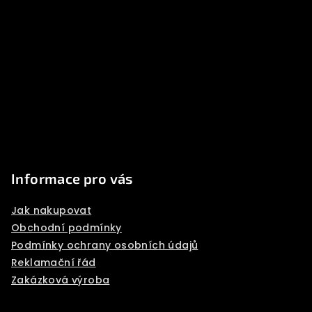
á
p
a
t
í
Informace pro vás
Jak nakupovat
Obchodní podmínky
Podmínky ochrany osobních údajů
Reklamační řád
Zakázková výroba