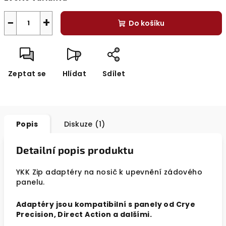
−
+
Do košíku
Zeptat se
Hlídat
Sdílet
Popis
Diskuze (1)
Detailní popis produktu
YKK Zip adaptéry na nosič k upevnění zádového
panelu.
Adaptéry jsou kompatibilní s panely od Crye
Precision, Direct Action a dalšími.