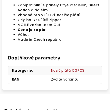
Kompatibilní s panely Crye Precision, Direct
Action a dalšími
Vhodné pro VEŠKERÉ nosiče plátů.
Original YKK 10# Zipper
MOLLE vazba Laser Cut
Cena je za pár
Váha:
Made in Czech republic
Doplňkové parametry
Kategorie
:
Nosič plátů CGPC3
EAN
:
Zvolte variantu