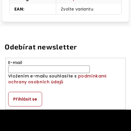
EAN
:
Zvolte variantu
Odebírat newsletter
E-mail
Vložením e-mailu souhlasíte s
podmínkami
ochrany osobních údajů
Přihlásit se
Z
á
p