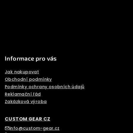
a
t
í
Informace pro vás
Jak nakupovat
Obchodní podmínky
Podmínky ochrany osobních údajů
Reklamační řád
Zakázková výroba
CUSTOM GEAR CZ
info@custom-gear.cz