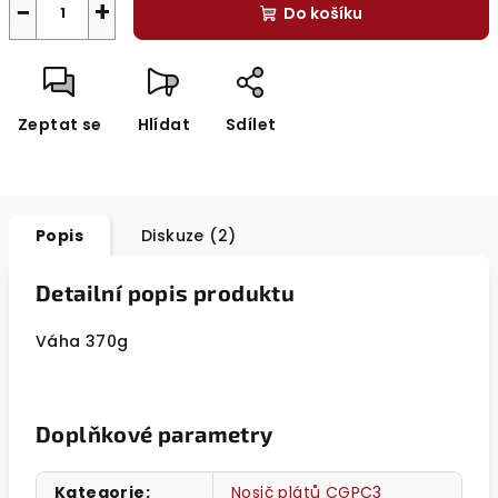
−
+
Do košíku
Zeptat se
Hlídat
Sdílet
Popis
Diskuze (2)
Detailní popis produktu
Váha 370g
Doplňkové parametry
Kategorie
:
Nosič plátů CGPC3