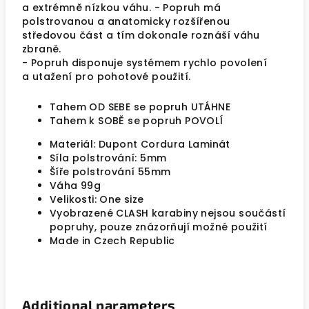
a extrémně nízkou váhu. - Popruh má
polstrovanou a anatomicky rozšířenou
středovou část a tím dokonale roznáší váhu
zbraně.
- Popruh disponuje systémem rychlo povolení
a utažení pro pohotové použití.
Tahem OD SEBE se popruh UTÁHNE
Tahem k SOBĚ se popruh POVOLÍ
Materiál: Dupont Cordura Laminát
Síla polstrování: 5mm
Šíře polstrování 55mm
Váha 99g
Velikosti: One size
Vyobrazené CLASH karabiny nejsou součástí
popruhy, pouze znázorňují možné použití
Made in Czech Republic
Additional parameters