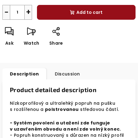
−
+
Add to cart
Ask
Watch
Share
Description
Discussion
Product detailed description
Nízkoprofilový a ultralehký popruh na pušku
s rozšířenou a
polstrovanou
středovou částí.
- Systém povolení a utažení zde funguje
v uzavřeném obvodu a není zde volný konec.
- Popruh konstruovaný s důrazen na nízký profil