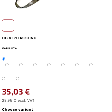
CG VERITAS SLING
VARIANTA
35,03 €
28,95 € excl. VAT
Measure
Choose variant
price: