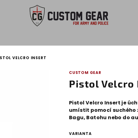
ISTOL VELCRO INSERT
CUSTOM GEAR
Pistol Velcro 
Pistol Velcro Insert je ú
umístit pomocí suchého z
Bagu, Batohu nebo do au
VARIANTA