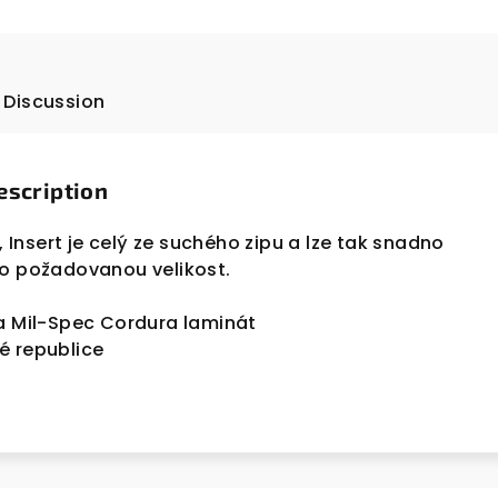
Discussion
escription
í, Insert je celý ze suchého zipu a lze tak snadno
ro požadovanou velikost.
a Mil-Spec Cordura laminát
é republice