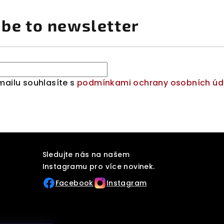
ibe to newsletter
mailu souhlasíte s
podmínkami ochrany osobních úd
Sledujte nás na našem
Instagramu pro více novinek.
Facebook
Instagram