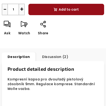
−
+
Add to cart
Ask
Watch
Share
Description
Discussion (2)
Product detailed description
Kompresní kapsa pro dvouřadý pistolový
zásobník 9mm. Regulace komprese. Standardní
Molle vazba.