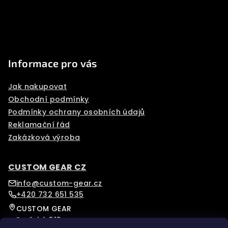
r
Informace pro vás
Jak nakupovat
Obchodní podmínky
Podmínky ochrany osobních údajů
Reklamační řád
Zakázková výroba
CUSTOM GEAR CZ
info@custom-gear.cz
+420 732 651 535
CUSTOM GEAR
Pražská 313