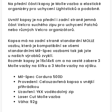
Na přední části kapsy je Molle vazba a elastické
organizéry pro uchycení Lightsticků a podobně.
Uvnitř kapsy je na přední i zadní straně jemná
část Velcro suchého zipu pro uchycení Patchů
nebo různých Velcro organizátorů.
Kapsa má na zadní straně standardní MOLLE
vazbu, která je kompatibilní se všemi
standardními Mil-Spec vazbami tak jak jste
u našich výrobků zvyklí.
Rozměr kapsy je 16x14x6 cm a na vestě zabere 3
Molle vazby na šířku a 3 Molle vazby na výšku.
Mil-Spec Cordura 500D
Provedení: Celouzavřená kapsa s vnější
přihrádkou
Uzavření: YKK voděodolný zip
Laser Cut Molle vazba
Váha: 92g