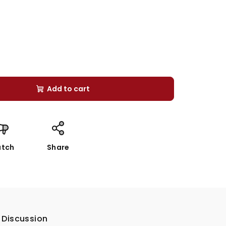
Add to cart
tch
Share
Discussion