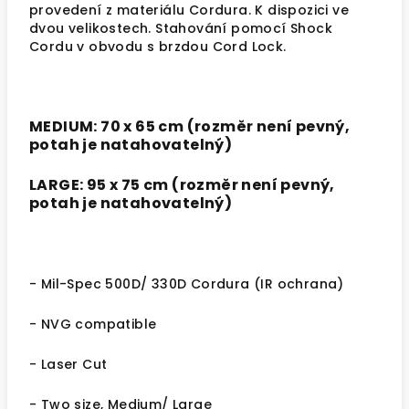
provedení z materiálu Cordura. K dispozici ve
dvou velikostech. Stahování pomocí Shock
Cordu v obvodu s brzdou Cord Lock.
MEDIUM: 70 x 65 cm (rozměr není pevný,
potah je natahovatelný)
LARGE: 95 x 75 cm (rozměr není pevný,
potah je natahovatelný)
- Mil-Spec 500D/ 330D Cordura (IR ochrana)
- NVG compatible
- Laser Cut
- Two size, Medium/ Large